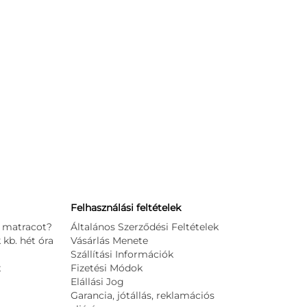
Felhasználási feltételek
 a matracot?
Általános Szerződési Feltételek
kb. hét óra
Vásárlás Menete
Szállítási Információk
t
Fizetési Módok
Elállási Jog
Garancia, jótállás, reklamációs