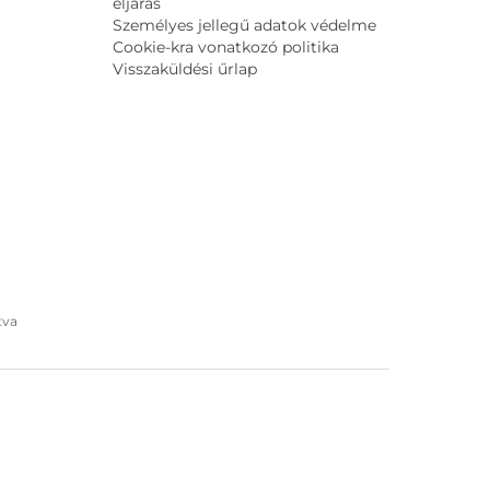
eljárás
Személyes jellegű adatok védelme
Cookie-kra vonatkozó politika
Visszaküldési űrlap
tva