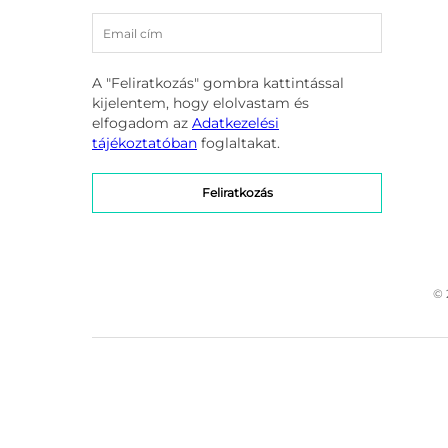
A "Feliratkozás" gombra kattintással
kijelentem, hogy elolvastam és
elfogadom az
Adatkezelési
tájékoztatóban
foglaltakat.
© 