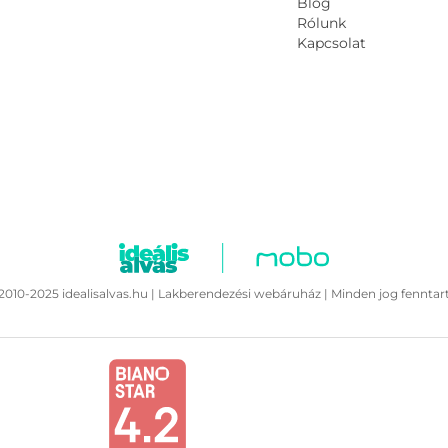
Blog
Rólunk
Kapcsolat
2010-2025 idealisalvas.hu | Lakberendezési webáruház | Minden jog fenntar