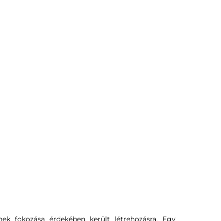
ek fokozása érdekében került létrehozásra. Egy