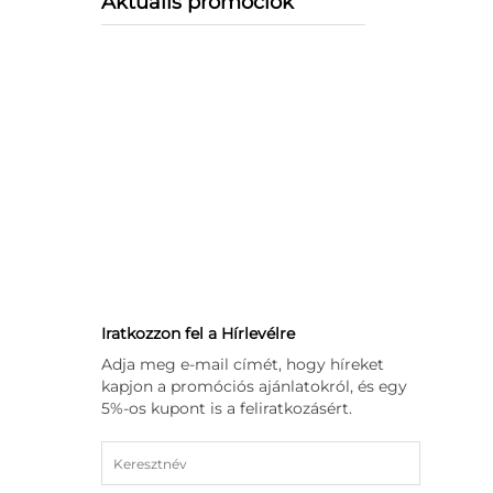
Aktuális promóciók
Iratkozzon fel a Hírlevélre
Adja meg e-mail címét, hogy híreket
kapjon a promóciós ajánlatokról, és egy
5%-os kupont is a feliratkozásért.