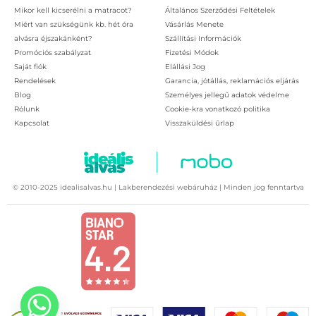
Mikor kell kicserélni a matracot?
Általános Szerződési Feltételek
Miért van szükségünk kb. hét óra
Vásárlás Menete
alvásra éjszakánként?
Szállítási Információk
Promóciós szabályzat
Fizetési Módok
Saját fiók
Elállási Jog
Rendelések
Garancia, jótállás, reklamációs eljárás
Blog
Személyes jellegű adatok védelme
Rólunk
Cookie-kra vonatkozó politika
Kapcsolat
Visszaküldési űrlap
© 2010-2025 idealisalvas.hu | Lakberendezési webáruház | Minden jog fenntartva