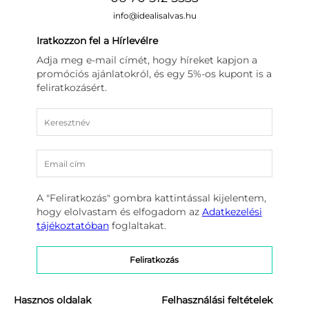
info@idealisalvas.hu
Iratkozzon fel a Hírlevélre
Adja meg e-mail címét, hogy híreket kapjon a
promóciós ajánlatokról, és egy 5%-os kupont is a
feliratkozásért.
A "Feliratkozás" gombra kattintással kijelentem,
hogy elolvastam és elfogadom az
Adatkezelési
tájékoztatóban
foglaltakat.
Hasznos oldalak
Felhasználási feltételek