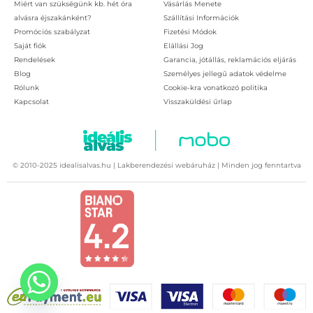
Miért van szükségünk kb. hét óra
Vásárlás Menete
alvásra éjszakánként?
Szállítási Információk
Promóciós szabályzat
Fizetési Módok
Saját fiók
Elállási Jog
Rendelések
Garancia, jótállás, reklamációs eljárás
Blog
Személyes jellegű adatok védelme
Rólunk
Cookie-kra vonatkozó politika
Kapcsolat
Visszaküldési űrlap
© 2010-2025 idealisalvas.hu | Lakberendezési webáruház | Minden jog fenntartva