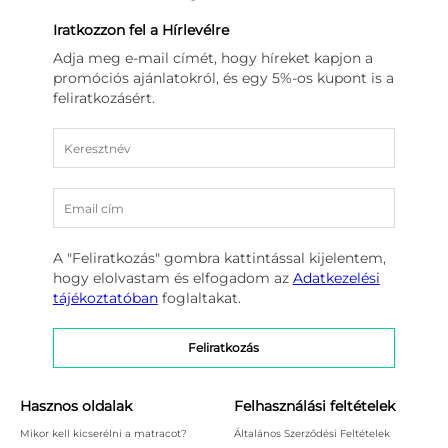
Iratkozzon fel a Hírlevélre
Adja meg e-mail címét, hogy híreket kapjon a
promóciós ajánlatokról, és egy 5%-os kupont is a
feliratkozásért.
A "Feliratkozás" gombra kattintással kijelentem,
hogy elolvastam és elfogadom az
Adatkezelési
tájékoztatóban
foglaltakat.
Hasznos oldalak
Felhasználási feltételek
Mikor kell kicserélni a matracot?
Általános Szerződési Feltételek