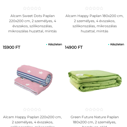
Alcam Sweet Dots Paplan
Alcam Happy Paplan 180x200 cm,
220x200 cm, 2 személyes, 4
2 személyes, 4 évszakos,
évszakos, szilikonszálas,
szilikonszálas, mikroszálas
mikroszálas huzattal, mintás
huzattal, mintás
Készleten
Készleten
15900 FT
14900 FT
Alcam Happy Paplan 220x200 cm,
Green Future Nature Paplan
2 személyes, 4 évszakos,
180x200 cm, 2 személyes,