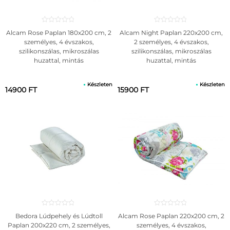
Alcam Rose Paplan 180x200 cm, 2
Alcam Night Paplan 220x200 cm,
személyes, 4 évszakos,
2 személyes, 4 évszakos,
szilikonszálas, mikroszálas
szilikonszálas, mikroszálas
huzattal, mintás
huzattal, mintás
Készleten
Készleten
14900 FT
15900 FT
Bedora Lúdpehely és Lúdtoll
Alcam Rose Paplan 220x200 cm, 2
Paplan 200x220 cm, 2 személyes,
személyes, 4 évszakos,