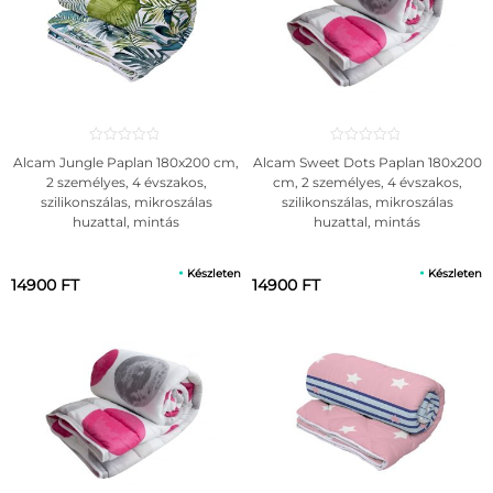
Alcam Jungle Paplan 180x200 cm,
Alcam Sweet Dots Paplan 180x200
2 személyes, 4 évszakos,
cm, 2 személyes, 4 évszakos,
szilikonszálas, mikroszálas
szilikonszálas, mikroszálas
huzattal, mintás
huzattal, mintás
Készleten
Készleten
14900 FT
14900 FT