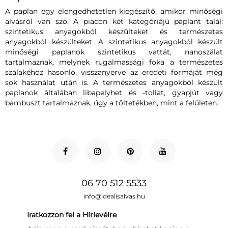
A paplan egy elengedhetetlen kiegészítő, amikor minőségi
alvásról van szó. A piacon két kategóriájú paplant talál:
szintetikus anyagokból készülteket és természetes
anyagokból készülteket. A szintetikus anyagokból készült
minőségi paplanok szintetikus vattát, nanoszálat
tartalmaznak, melynek rugalmassági foka a természetes
szálakéhoz hasonló, visszanyerve az eredeti formáját még
sok használat után is. A természetes anyagokból készült
paplanok általában libapelyhet és -tollat, gyapjút vagy
bambuszt tartalmaznak, úgy a töltetékben, mint a felületen.
06 70 512 5533
info@idealisalvas.hu
Iratkozzon fel a Hírlevélre