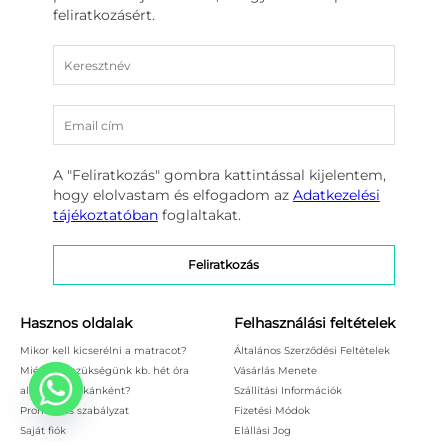
feliratkozásért.
A "Feliratkozás" gombra kattintással kijelentem,
hogy elolvastam és elfogadom az
Adatkezelési
tájékoztatóban
foglaltakat.
Hasznos oldalak
Felhasználási feltételek
Mikor kell kicserélni a matracot?
Általános Szerződési Feltételek
Miért van szükségünk kb. hét óra
Vásárlás Menete
alvásra éjszakánként?
Szállítási Információk
Promóciós szabályzat
Fizetési Módok
Saját fiók
Elállási Jog