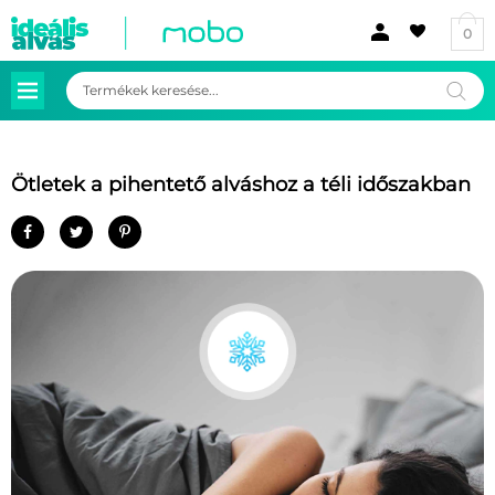
0
Products
search
Ötletek a pihentető alváshoz a téli időszakban