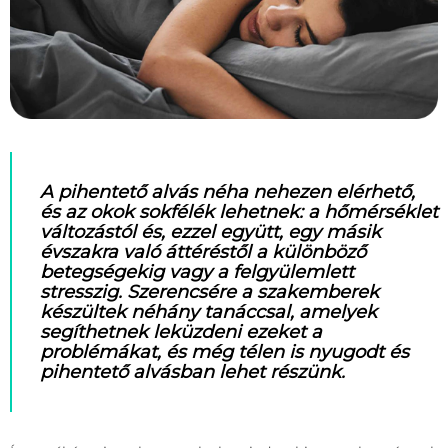
A pihentető alvás néha nehezen elérhető,
és az okok sokfélék lehetnek: a hőmérséklet
változástól és, ezzel együtt, egy másik
évszakra való áttéréstől a különböző
betegségekig vagy a felgyülemlett
stresszig. Szerencsére a szakemberek
készültek néhány tanáccsal, amelyek
segíthetnek leküzdeni ezeket a
problémákat, és még télen is nyugodt és
pihentető alvásban lehet részünk.