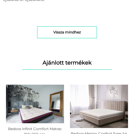
Vissza mindhez
Ajánlott termékek
Bedora Infinit Comfort Matrac
Bedora Merino Confort Free Air