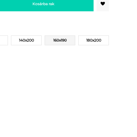
Kosárba rak
140x200
160x190
180x200