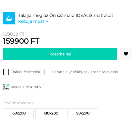
Találja meg az Ön számára IDEÁLIS matracot
Kezdje most >
169000 FT
159900 FT
Kosárba rak
Elállási feltételek
Garancia, jótállás, reklamációs eljárás
Mérési útmutató
További méretek
160x200
180x200
90x200