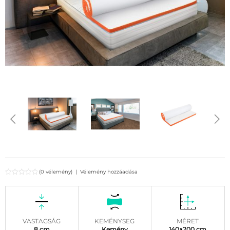
(0 vélemény)
|
Vélemény hozzáadása
VASTAGSÁG
KEMÉNYSEG
MÉRET
8 cm
Kemény
140×200 cm