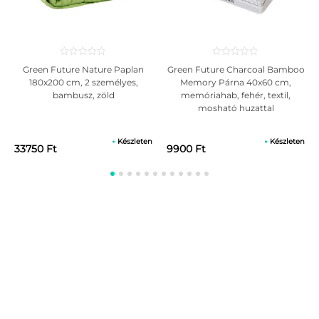
Green Future Nature Paplan
Green Future Charcoal Bamboo
180x200 cm, 2 személyes,
Memory Párna 40x60 cm,
bambusz, zöld
memóriahab, fehér, textil,
mosható huzattal
Készleten
Készleten
33750 Ft
9900 Ft