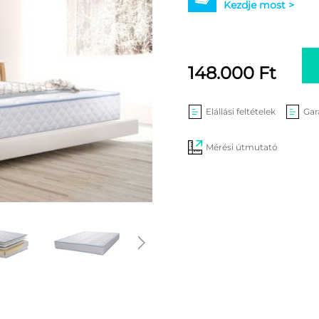
Kezdje most >
148.000
Ft
Elállási feltételek
Gar
Mérési útmutató