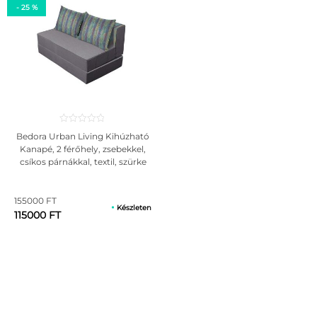
- 25 %
Bedora Urban Living Kihúzható
Kanapé, 2 férőhely, zsebekkel,
csíkos párnákkal, textil, szürke
155000 FT
Készleten
115000 FT