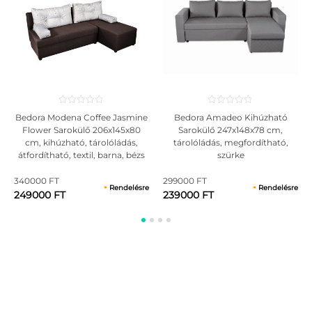
Bedora Modena Coffee Jasmine
Bedora Amadeo Kihúzható
Flower Sarokülő 206x145x80
Sarokülő 247x148x78 cm,
cm, kihúzható, tárolóládás,
tárolóládás, megfordítható,
átfordítható, textil, barna, bézs
szürke
340000 FT
299000 FT
Rendelésre
Rendelésre
249000 FT
239000 FT