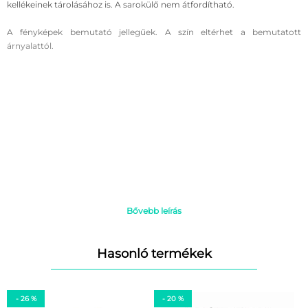
kellékeinek tárolásához is. A sarokülő nem átfordítható.
A fényképek bemutató jellegűek. A szín eltérhet a bemutatott
árnyalattól.
Bővebb leírás
Hasonló termékek
- 26 %
- 20 %