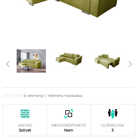
(0 vélemény)
|
Vélemény hozzáadása
ANYAG
MEGFORDÍTHATÓ
ÜLŐHELYEK
Szövet
Nem
3