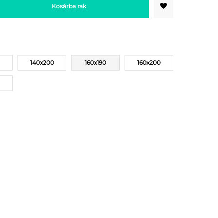
Kosárba rak
140x200
160x190
160x200