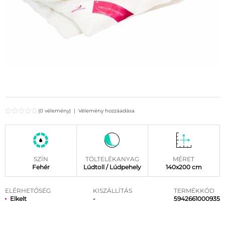
(0 vélemény)
|
Vélemény hozzáadása
SZÍN
TÖLTELÉKANYAG
MÉRET
Fehér
Lúdtoll / Lúdpehely
140x200 cm
ELÉRHETŐSÉG
KISZÁLLÍTÁS
TERMÉKKÓD
Elkelt
-
5942661000935