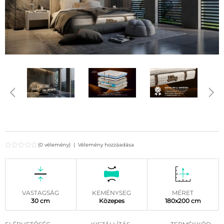
(0 vélemény)
|
Vélemény hozzáadása
VASTAGSÁG
KEMÉNYSEG
MÉRET
30 cm
Közepes
180x200 cm