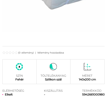
(0 vélemény)
|
Vélemény hozzáadása
SZÍN
TÖLTELÉKANYAG
MÉRET
Fehér
Szilikon szál
140x200 cm
ELÉRHETŐSÉG
KISZÁLLÍTÁS
TERMÉKKÓD
Elkelt
-
5942661000980