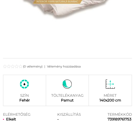
(0 vélemény)
|
Vélemény hozzáadása
SZÍN
TÖLTELÉKANYAG
MÉRET
Fehér
Pamut
140x200 cm
ELÉRHETŐSÉG
KISZÁLLÍTÁS
TERMÉKKÓD
Elkelt
-
739189761753