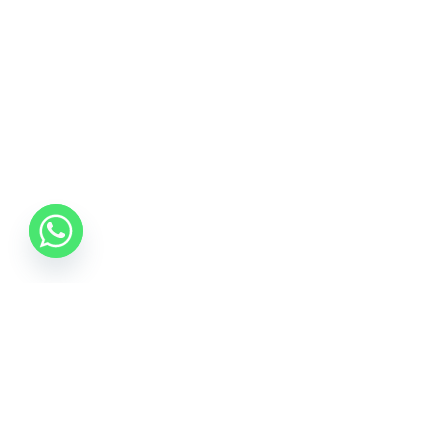
06 70 512 5533
info@idealisalvas.hu